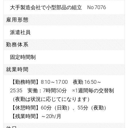
大手製造会社で小型部品の組立 No.7076
雇用形態
派遣社員
勤務体系
固定時間制
就業時間
【勤務時間】8:10～17:00 夜勤 16:50～
25:35 実働：7時間50分 ※1週間毎の交替制
（夜勤は状況に応じてになります）
【休憩時間】60分（日勤）、55分（夜勤）
【残業時間】～20h/月