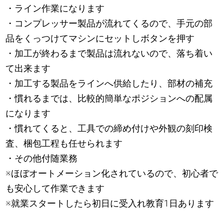
・ライン作業になります
・コンプレッサー製品が流れてくるので、手元の部
品をくっつけてマシンにセットしボタンを押す
・加工が終わるまで製品は流れないので、落ち着い
て出来ます
・加工する製品をラインへ供給したり、部材の補充
・慣れるまでは、比較的簡単なポジションへの配属
になります
・慣れてくると、工具での締め付けや外観の刻印検
査、梱包工程も任せられます
・その他付随業務
※ほぼオートメーション化されているので、初心者で
も安心して作業できます
※就業スタートしたら初日に受入れ教育1日あります