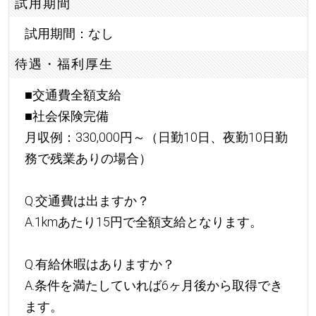
試用期間
試用期間：なし
待遇・福利厚生
■交通費全額支給
■社会保険完備
月収例：330,000円～（日勤10日、夜勤10日勤
務で残業ありの場合）
Q.交通費は出ますか？
A.1kmあたり15円で全額支給となります。
Q.有給休暇はありますか？
A.条件を満たしていれば6ヶ月後から取得でき
ます。