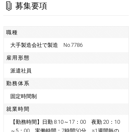
募集要項
職種
大手製造会社で製造 No.7786
雇用形態
派遣社員
勤務体系
固定時間制
就業時間
【勤務時間】日勤 8:10～17：00 夜勤 20：10
～5：00 実働時間：7時間50分 ※1週間毎の