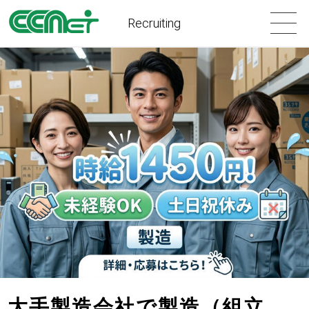
Recruiting
大手製造会社で製造（組立、