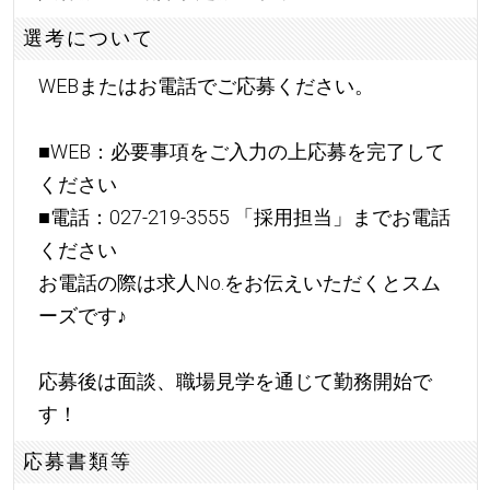
選考について
WEBまたはお電話でご応募ください。
■WEB：必要事項をご入力の上応募を完了して
ください
■電話：027-219-3555 「採用担当」までお電話
ください
お電話の際は求人No.をお伝えいただくとスム
ーズです
♪
応募後は面談、職場見学を通じて勤務開始で
す！
応募書類等