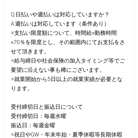
Q.日払いや週払いは対応していますか？
A.週払いは対応しています（条件あり）
※支払い限度額について、時間給×勤務時間
×70％を限度とし、その範囲内にてお支払をさ
せて頂きます。
※給与締日や社会保険の加入タイミング等でご
要望に沿えない事も稀にございます。
※就業開始から5日以上の就業実績が必要とな
ります。
受付締切日と振込日について
受付締切日：毎週水曜
振込日：毎週金曜
※祝日やGW・年末年始・夏季休暇等長期休暇